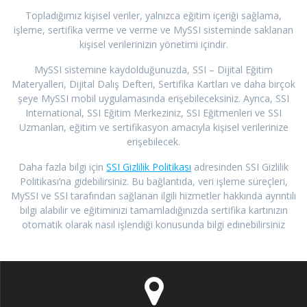
Topladığımız kişisel veriler, yalnızca eğitim içeriği sağlama,
işleme, sertifika verme ve verme ve MySSI sisteminde saklanan
kişisel verilerinizin yönetimi içindir.
MySSI sistemine kaydolduğunuzda, SSI – Dijital Eğitim
Materyalleri, Dijital Dalış Defteri, Sertifika Kartları ve daha birçok
şeye MySSI mobil uygulamasında erişebileceksiniz. Ayrıca, SSI
International, SSI Eğitim Merkeziniz, SSI Eğitmenleri ve SSI
Uzmanları, eğitim ve sertifikasyon amacıyla kişisel verilerinize
erişebilecek.
Daha fazla bilgi için
SSI Gizlilik Politikası
adresinden SSI Gizlilik
Politikası’na gidebilirsiniz. Bu bağlantıda, veri işleme süreçleri,
MySSI ve SSI tarafından sağlanan ilgili hizmetler hakkında ayrıntılı
bilgi alabilir ve eğitiminizi tamamladığınızda sertifika kartınızın
otomatik olarak nasıl işlendiği konusunda bilgi edinebilirsiniz