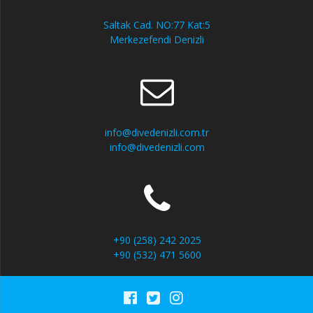
Saltak Cad. NO:77 Kat:5
Merkezefendi Denizli
info@divedenizli.com.tr
info@divedenizli.com
+90 (258) 242 2025
+90 (532) 471 5600