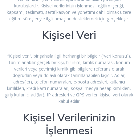
kuruluşlardır. Kişisel verilerinizin işlenmesi, eğitim içeriği,
kapsamı, teslimatı, sertifikasyon ve yönetimi dahil olmak üzere
eğitim süreçleriyle ilgili amaçları desteklemek için gerçekleşir.
Kişisel Veri
“Kişisel veri”, bir şahısla ilgili herhangi bir bilgidir (“veri konusu”).
Tanımlanabilir gerçek bir kişi, bir isim, kimlik numarası, konum
verileri veya çevrimiçi kimlik gibi bilgilere referans olarak
doğrudan veya dolaylı olarak tanımlanabilen kişidir. Adlar,
adres(ler), telefon numaraları, e-posta adresleri, kullanıcı
kimlikleri, kredi kartı numaraları, sosyal medya hesap kimlikleri,
giriş kullanıcı adı(lar), IP adresleri ve GPS verileri kişisel veri olarak
kabul edilir
Kişisel Verilerinizin
İşlenmesi