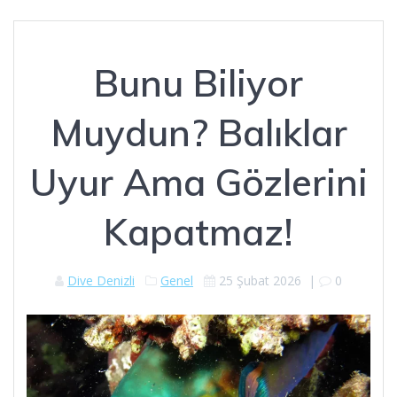
Bunu Biliyor
Muydun? Balıklar
Uyur Ama Gözlerini
Kapatmaz!
Dive Denizli
Genel
25 Şubat 2026
|
0