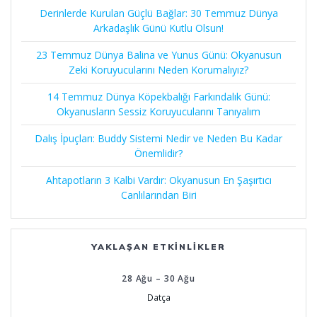
Derinlerde Kurulan Güçlü Bağlar: 30 Temmuz Dünya
Arkadaşlık Günü Kutlu Olsun!
23 Temmuz Dünya Balina ve Yunus Günü: Okyanusun
Zeki Koruyucularını Neden Korumalıyız?
14 Temmuz Dünya Köpekbalığı Farkındalık Günü:
Okyanusların Sessiz Koruyucularını Tanıyalım
Dalış İpuçları: Buddy Sistemi Nedir ve Neden Bu Kadar
Önemlidir?
Ahtapotların 3 Kalbi Vardır: Okyanusun En Şaşırtıcı
Canlılarından Biri
YAKLAŞAN ETKINLIKLER
28
Ağu
–
30
Ağu
Datça