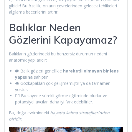
gibidir! Bu özellik, onların çevrelerinden gelecek tehlikeleri
algılama becerilerini artırır.
Balıklar Neden
Gözlerini Kapayamaz?
Balıkların gözlerindeki bu benzersiz durumun nedeni
anatomik yapılarıdır:
🐡 Balık gözleri genellikle
hareketli olmayan bir lens
yapısına
sahiptir.
👁️ Gözkapakları çok gelişmemiştir ya da tamamen
yoktur.
🧜‍♂️ Bu sayede sürekli görme eğiliminde olurlar ve
potansiyel avcıları daha iyi fark edebilirler.
Bu, doğa evrimindeki
hayatta kalma stratejilerinden
biridir.