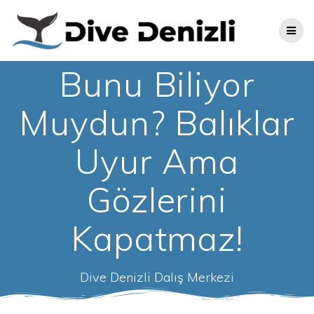
Skip
to
content
Bunu Biliyor
Muydun? Balıklar
Uyur Ama
Gözlerini
Kapatmaz!
Dive Denizli Dalış Merkezi