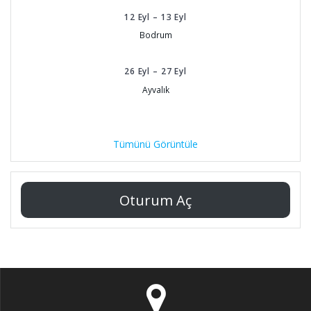
12
Eyl
–
13
Eyl
Bodrum
26
Eyl
–
27
Eyl
Ayvalık
Tümünü Görüntüle
Oturum Aç