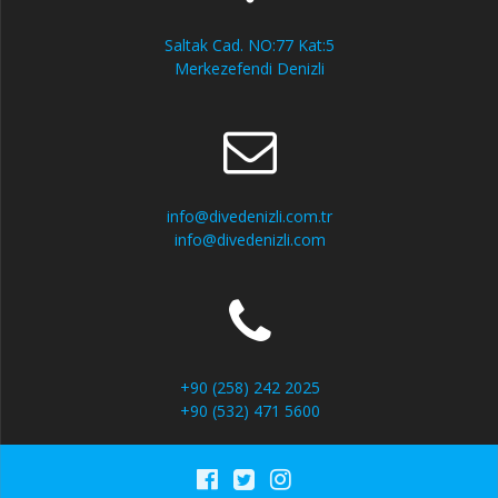
Saltak Cad. NO:77 Kat:5
Merkezefendi Denizli
info@divedenizli.com.tr
info@divedenizli.com
+90 (258) 242 2025
+90 (532) 471 5600