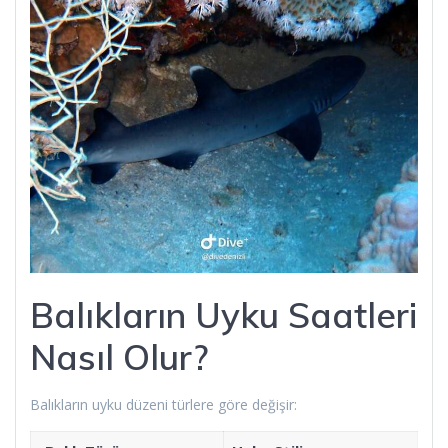
Balıkların Uyku Saatleri
Nasıl Olur?
Balıkların uyku düzeni türlere göre değişir: