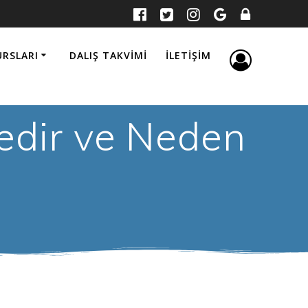
URSLARI
DALIŞ TAKVIMI
İLETIŞIM
Nedir ve Neden