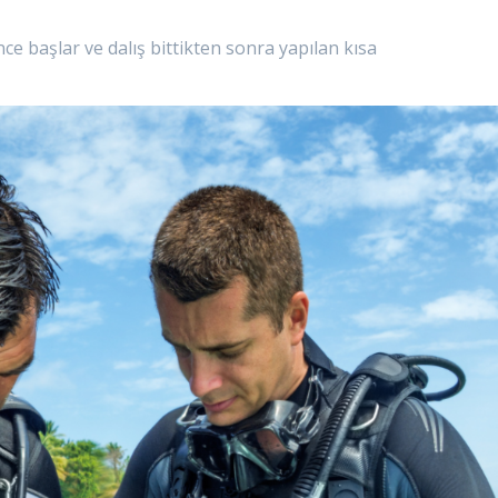
nce başlar ve dalış bittikten sonra yapılan kısa