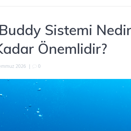
: Buddy Sistemi Nedi
Kadar Önemlidir?
emmuz 2026
|
0