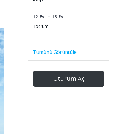
12
Eyl
–
13
Eyl
Bodrum
Tümünü Görüntüle
Oturum Aç