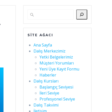
r
SITE AĞACI
Ana Sayfa
Dalış Merkezimiz
Yetki Belgelerimiz
Müşteri Yorumları
Yeni Üye Kayıt Formu
Haberler
Dalış Kursları
Başlangıç Seviyesi
İleri Seviye
Profesyonel Seviye
Dalış Takvimi
İletişim