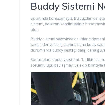
Buddy Sistemi N
Su altında konuşamayız. Bu yüzden dalışta 
sistemi, dalıcının kendini yalnız hissetmesi
olur.
Buddy sistemi sayesinde dalıcılar ekipmanl
takip eder ve dalış planına daha kolay sadı
durumlarda buddy desteği dalışı daha güven
Sonuç olarak buddy sistemi, “birlikte dalma
sorumluluğu paylaşmayı ve ekip bilinciyle 