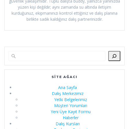
güvenlik yaklaşımıdır. Tüplü dalışta buddy, yalnızca yanınızda
yüzen kişi değildir; aynı zamanda su altında iletişim
kurduğunuz, ekipmanınızı kontrol ettiğiniz ve dalış planına
birlikte sadık kaldığınız dalış partnerinizdir.
SITE AĞACI
Ana Sayfa
Dalış Merkezimiz
Yetki Belgelerimiz
Müşteri Yorumları
Yeni Üye Kayıt Formu
Haberler
Dalış Kursları