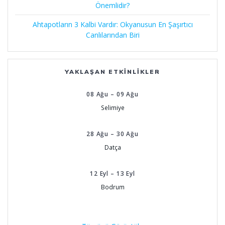
Önemlidir?
Ahtapotların 3 Kalbi Vardır: Okyanusun En Şaşırtıcı
Canlılarından Biri
YAKLAŞAN ETKINLIKLER
08
Ağu
–
09
Ağu
Selimiye
28
Ağu
–
30
Ağu
Datça
12
Eyl
–
13
Eyl
Bodrum