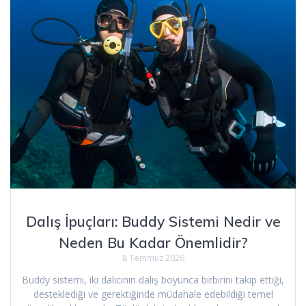
Dalış İpuçları: Buddy Sistemi Nedir ve
Neden Bu Kadar Önemlidir?
8 Temmuz 2026
Buddy sistemi, iki dalıcının dalış boyunca birbirini takip ettiği,
desteklediği ve gerektiğinde müdahale edebildiği temel