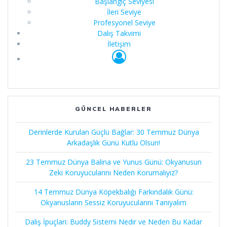
Başlangıç Seviyesi
İleri Seviye
Profesyonel Seviye
Dalış Takvimi
İletişim
GÜNCEL HABERLER
Derinlerde Kurulan Güçlü Bağlar: 30 Temmuz Dünya
Arkadaşlık Günü Kutlu Olsun!
23 Temmuz Dünya Balina ve Yunus Günü: Okyanusun
Zeki Koruyucularını Neden Korumalıyız?
14 Temmuz Dünya Köpekbalığı Farkındalık Günü:
Okyanusların Sessiz Koruyucularını Tanıyalım
Dalış İpuçları: Buddy Sistemi Nedir ve Neden Bu Kadar