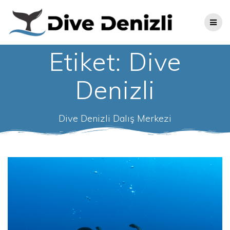
Skip
to
content
Etiket:
Dive
Denizli
Dive Denizli Dalış Merkezi