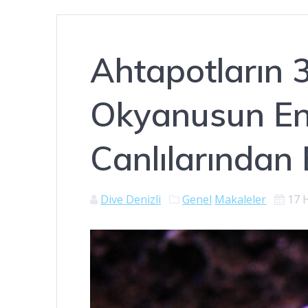
Ahtapotların 3
Okyanusun En 
Canlılarından 
Dive Denizli
Genel
Makaleler
17 