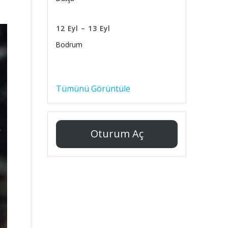
12
Eyl
–
13
Eyl
Bodrum
Tümünü Görüntüle
Oturum Aç