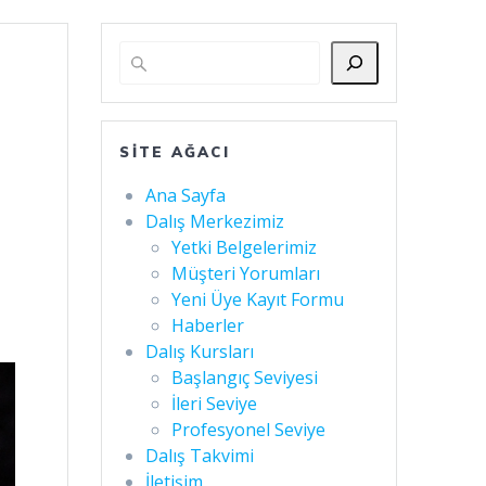
SITE AĞACI
Ana Sayfa
Dalış Merkezimiz
Yetki Belgelerimiz
Müşteri Yorumları
Yeni Üye Kayıt Formu
Haberler
Dalış Kursları
Başlangıç Seviyesi
İleri Seviye
Profesyonel Seviye
Dalış Takvimi
İletişim