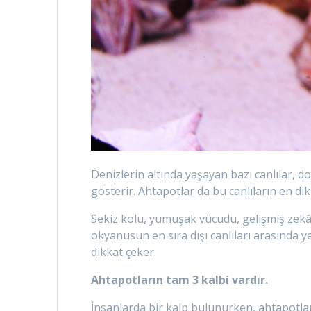
Denizlerin altında yaşayan bazı canlılar, d
gösterir. Ahtapotlar da bu canlıların en dik
Sekiz kolu, yumuşak vücudu, gelişmiş zekâsı
okyanusun en sıra dışı canlıları arasında ye
dikkat çeker:
Ahtapotların tam 3 kalbi vardır.
İnsanlarda bir kalp bulunurken, ahtapotlar