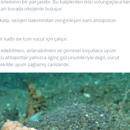
sisteminin bir parçasıdır. Bu kalplerden ikisi solungaçlara ka
kan burada oksijenle buluşur.
Bu kalp, oksijen bakımından zenginleşen kanı ahtapotun
 kalbi ise tüm vücut için çalışır.
 edebilmesi, avlanabilmesi ve çevresel koşullara uyum
ü ahtapotlar yalnızca ilginç görünümleriyle değil, vücut
ekilde uyum sağlamış canlılardır.