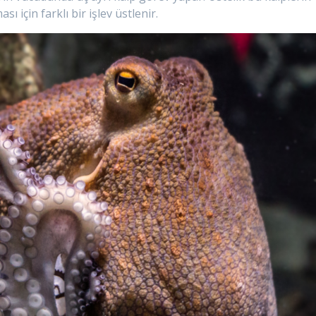
ı için farklı bir işlev üstlenir.