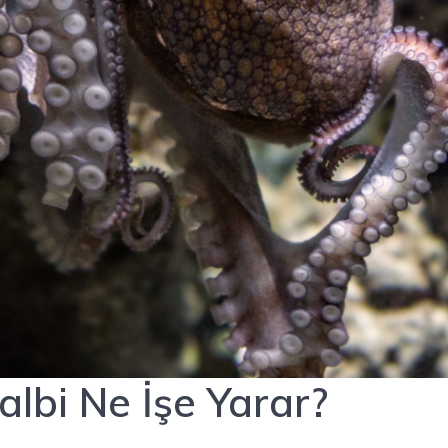
albi Ne İşe Yarar?