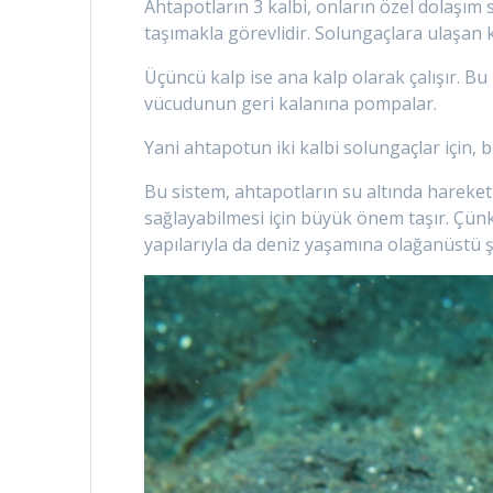
Ahtapotların 3 kalbi, onların özel dolaşım 
taşımakla görevlidir. Solungaçlara ulaşan 
Üçüncü kalp ise ana kalp olarak çalışır. 
vücudunun geri kalanına pompalar.
Yani ahtapotun iki kalbi solungaçlar için, bir
Bu sistem, ahtapotların su altında hareket
sağlayabilmesi için büyük önem taşır. Çünk
yapılarıyla da deniz yaşamına olağanüstü ş