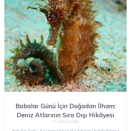
Babalar Günü İçin Doğadan İlham:
Deniz Atlarının Sıra Dışı Hikâyesi
17 Haziran 2026
Babalar Günü, hayatımızdaki baba figürünü hatırladığımız