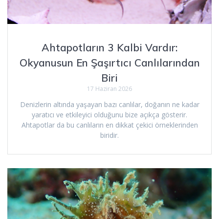
Ahtapotların 3 Kalbi Vardır:
Okyanusun En Şaşırtıcı Canlılarından
Biri
17 Haziran 2026
Denizlerin altında yaşayan bazı canlılar, doğanın ne kadar
yaratıcı ve etkileyici olduğunu bize açıkça gösterir.
Ahtapotlar da bu canlıların en dikkat çekici örneklerinden
biridir.