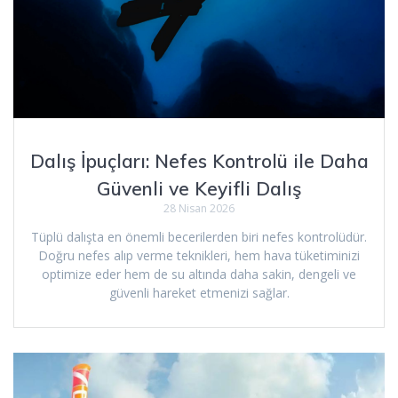
Dalış İpuçları: Nefes Kontrolü ile Daha
Güvenli ve Keyifli Dalış
28 Nisan 2026
Tüplü dalışta en önemli becerilerden biri nefes kontrolüdür.
Doğru nefes alıp verme teknikleri, hem hava tüketiminizi
optimize eder hem de su altında daha sakin, dengeli ve
güvenli hareket etmenizi sağlar.