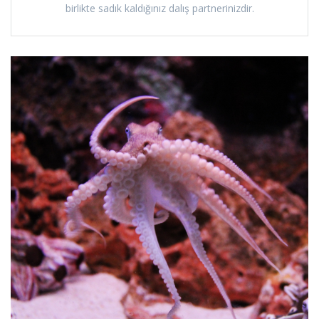
birlikte sadık kaldığınız dalış partnerinizdir.