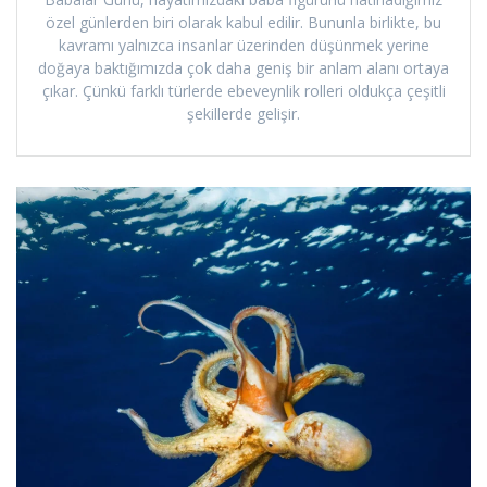
özel günlerden biri olarak kabul edilir. Bununla birlikte, bu
kavramı yalnızca insanlar üzerinden düşünmek yerine
doğaya baktığımızda çok daha geniş bir anlam alanı ortaya
çıkar. Çünkü farklı türlerde ebeveynlik rolleri oldukça çeşitli
şekillerde gelişir.