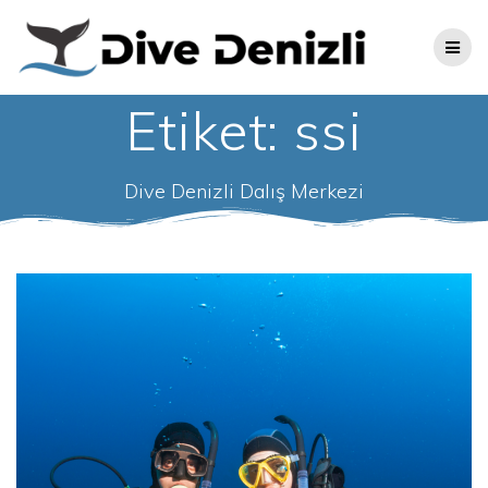
Skip
to
content
Etiket:
ssi
Dive Denizli Dalış Merkezi