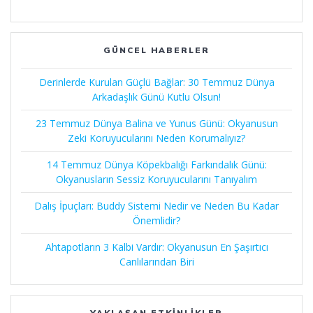
GÜNCEL HABERLER
Derinlerde Kurulan Güçlü Bağlar: 30 Temmuz Dünya
Arkadaşlık Günü Kutlu Olsun!
23 Temmuz Dünya Balina ve Yunus Günü: Okyanusun
Zeki Koruyucularını Neden Korumalıyız?
14 Temmuz Dünya Köpekbalığı Farkındalık Günü:
Okyanusların Sessiz Koruyucularını Tanıyalım
Dalış İpuçları: Buddy Sistemi Nedir ve Neden Bu Kadar
Önemlidir?
Ahtapotların 3 Kalbi Vardır: Okyanusun En Şaşırtıcı
Canlılarından Biri
YAKLAŞAN ETKINLIKLER