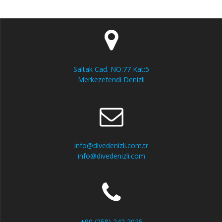
Saltak Cad. NO:77 Kat:5
Merkezefendi Denizli
info@divedenizli.com.tr
info@divedenizli.com
+90 (258) 242 2025