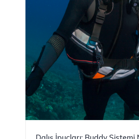
Dalış İpuçları: Buddy Sistem