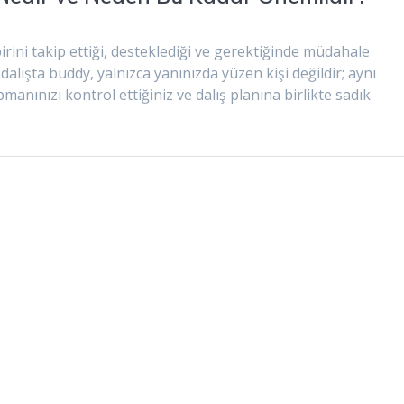
birini takip ettiği, desteklediği ve gerektiğinde müdahale
dalışta buddy, yalnızca yanınızda yüzen kişi değildir; aynı
anınızı kontrol ettiğiniz ve dalış planına birlikte sadık