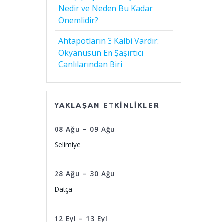
Nedir ve Neden Bu Kadar
Önemlidir?
Ahtapotların 3 Kalbi Vardır:
Okyanusun En Şaşırtıcı
Canlılarından Biri
YAKLAŞAN ETKINLIKLER
08
Ağu
–
09
Ağu
Selimiye
28
Ağu
–
30
Ağu
Datça
12
Eyl
–
13
Eyl