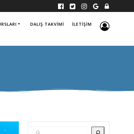
URSLARI
DALIŞ TAKVIMI
İLETIŞIM