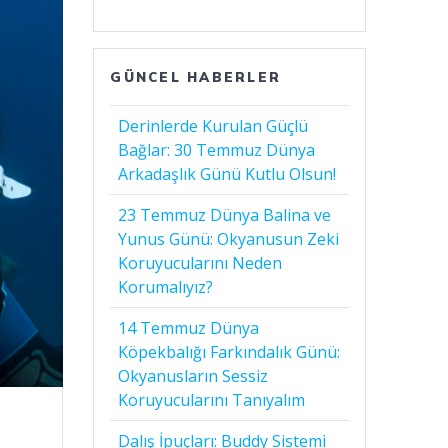
GÜNCEL HABERLER
Derinlerde Kurulan Güçlü
Bağlar: 30 Temmuz Dünya
Arkadaşlık Günü Kutlu Olsun!
23 Temmuz Dünya Balina ve
Yunus Günü: Okyanusun Zeki
Koruyucularını Neden
Korumalıyız?
14 Temmuz Dünya
Köpekbalığı Farkındalık Günü:
Okyanusların Sessiz
Koruyucularını Tanıyalım
Dalış İpuçları: Buddy Sistemi