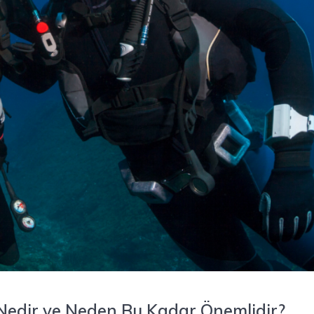
i Nedir ve Neden Bu Kadar Önemlidir?