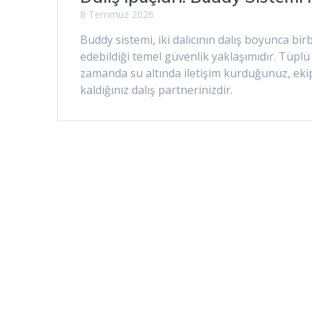
8 Temmuz 2026
Buddy sistemi, iki dalıcının dalış boyunca bir
edebildiği temel güvenlik yaklaşımıdır. Tüplü 
zamanda su altında iletişim kurduğunuz, ekipm
kaldığınız dalış partnerinizdir.