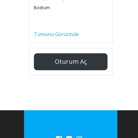
Bodrum
Tümünü Görüntüle
Oturum Aç