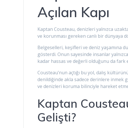
Açılan Kapı
Kaptan Cousteau, denizleri yalnızca uzakta
ve korunması gereken canlı bir dünyaya dö
Belgeselleri, keşifleri ve deniz yaşamına
gösterdi. Onun sayesinde insanlar yalnızca 
kadar hassas ve değerli olduğunu da fark e
Cousteau’nun açtığı bu yol, dalış kültürün
denildiğinde akla sadece derinlere inmek
ve denizleri koruma bilinciyle hareket etm
Kaptan Cousteau
Gelişti?