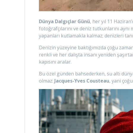
Dünya Dalgıçlar Günü
, her yıl 11 Haziran
fotoğrafçılarını ve deniz tutkunlarını aynı
yapanları kutlamakla kalmaz; denizleri ta
Denizin yüzeyine baktığımızda çoğu zaman s
renkli ve her dalışta insanı yeniden şaşır
kapısını aralar.
Bu özel günden bahsederken, su altı düny
olmaz:
Jacques-Yves Cousteau
, yani çoğ