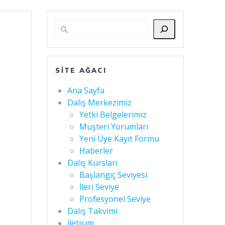
SITE AĞACI
Ana Sayfa
Dalış Merkezimiz
Yetki Belgelerimiz
Müşteri Yorumları
Yeni Üye Kayıt Formu
Haberler
Dalış Kursları
Başlangıç Seviyesi
İleri Seviye
Profesyonel Seviye
Dalış Takvimi
İletişim