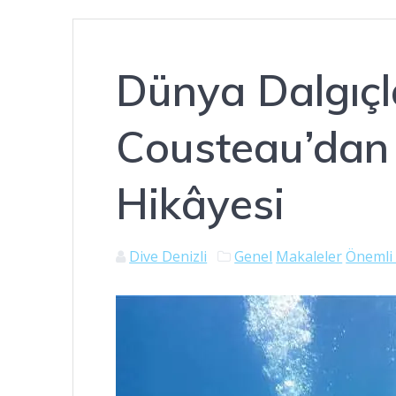
Dünya Dalgıçl
Cousteau’dan
Hikâyesi
Dive Denizli
Genel
Makaleler
Önemli