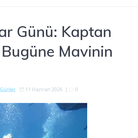
ar Günü: Kaptan
 Bugüne Mavinin
 Günler
11 Haziran 2026
|
0