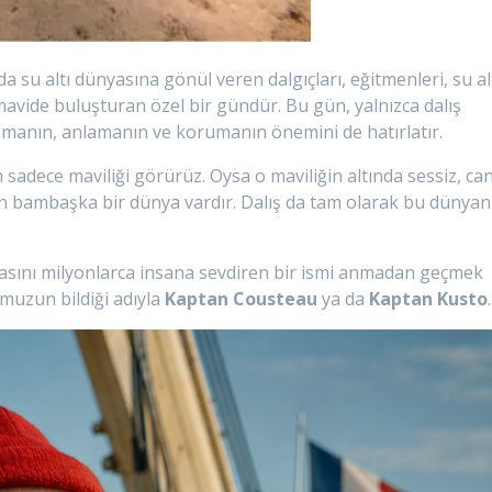
’da su altı dünyasına gönül veren dalgıçları, eğitmenleri, su al
 mavide buluşturan özel bir gündür. Bu gün, yalnızca dalış
nımanın, anlamanın ve korumanın önemini de hatırlatır.
adece maviliği görürüz. Oysa o maviliğin altında sessiz, canl
tan bambaşka bir dünya vardır. Dalış da tam olarak bu dünyan
asını milyonlarca insana sevdiren bir ismi anmadan geçmek
umuzun bildiği adıyla
Kaptan Cousteau
ya da
Kaptan Kusto
.