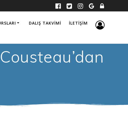
URSLARI
DALIŞ TAKVIMI
İLETIŞIM
 Cousteau’dan