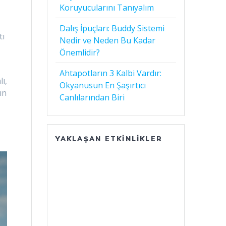
Koruyucularını Tanıyalım
Dalış İpuçları: Buddy Sistemi
tı
Nedir ve Neden Bu Kadar
Önemlidir?
Ahtapotların 3 Kalbi Vardır:
ı,
Okyanusun En Şaşırtıcı
ın
Canlılarından Biri
YAKLAŞAN ETKINLIKLER