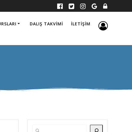
URSLARI
DALIŞ TAKVIMI
İLETIŞIM