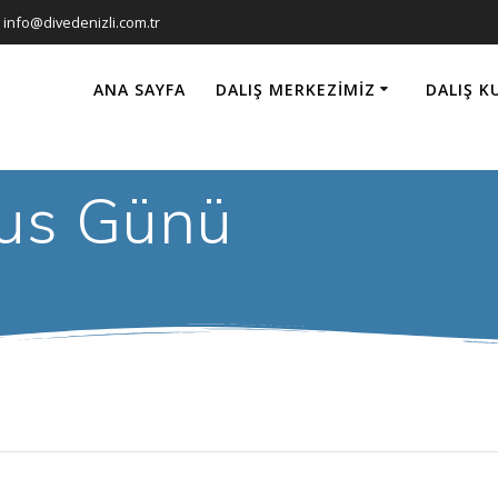
info@divedenizli.com.tr
ANA SAYFA
DALIŞ MERKEZIMIZ
DALIŞ K
us Günü