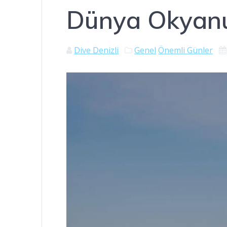
Dünya Okyan
Dive Denizli
Genel
Önemli Günler