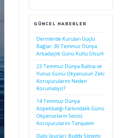
GÜNCEL HABERLER
Derinlerde Kurulan Güçlü
Bağlar: 30 Temmuz Dünya
Arkadaşlık Günü Kutlu Olsun!
23 Temmuz Dünya Balina ve
Yunus Günü: Okyanusun Zeki
Koruyucularını Neden
Korumalıyız?
14 Temmuz Dünya
Köpekbalığı Farkındalık Günü:
Okyanusların Sessiz
Koruyucularını Tanıyalım
Dalış İpuçları: Buddy Sistemi