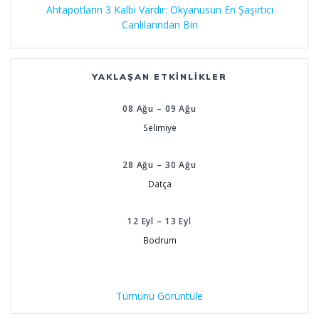
Ahtapotların 3 Kalbi Vardır: Okyanusun En Şaşırtıcı
Canlılarından Biri
YAKLAŞAN ETKINLIKLER
08
Ağu
–
09
Ağu
Selimiye
28
Ağu
–
30
Ağu
Datça
12
Eyl
–
13
Eyl
Bodrum
Tümünü Görüntüle