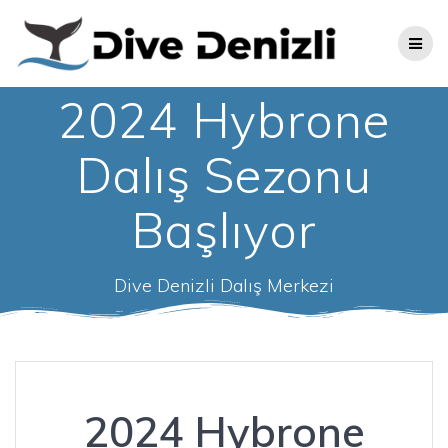
Skip
to
content
2024 Hybrone
Dalış Sezonu
Başlıyor
Dive Denizli Dalış Merkezi
2024 Hybrone