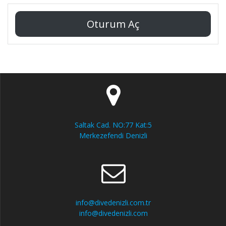
Oturum Aç
Saltak Cad. NO:77 Kat:5
Merkezefendi Denizli
info@divedenizli.com.tr
info@divedenizli.com