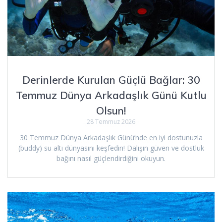
Derinlerde Kurulan Güçlü Bağlar: 30
Temmuz Dünya Arkadaşlık Günü Kutlu
Olsun!
28 Temmuz 2026
30 Temmuz Dünya Arkadaşlık Günü’nde en iyi dostunuzla
(buddy) su altı dünyasını keşfedin! Dalışın güven ve dostluk
bağını nasıl güçlendirdiğini okuyun.