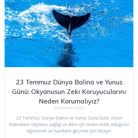
23 Temmuz Dünya Balina ve Yunus
Günü: Okyanusun Zeki Koruyucularını
Neden Korumalıyız?
22 Temmuz 2026
23 Temmuz Dünya Balina ve Yunus Günü kutlu olsun!
Balinaların okyanus sağlığı ve iklim için neden kritik olduğunu
öğrenmek ve harekete geçmek için tıklayın.