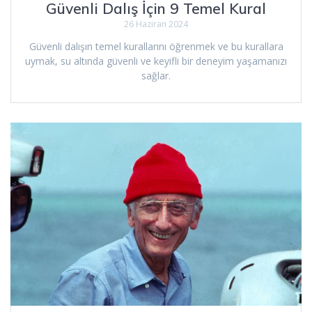
Güvenli Dalış İçin 9 Temel Kural
26 Haziran 2024
Güvenli dalışın temel kurallarını öğrenmek ve bu kurallara
uymak, su altında güvenli ve keyifli bir deneyim yaşamanızı
sağlar.