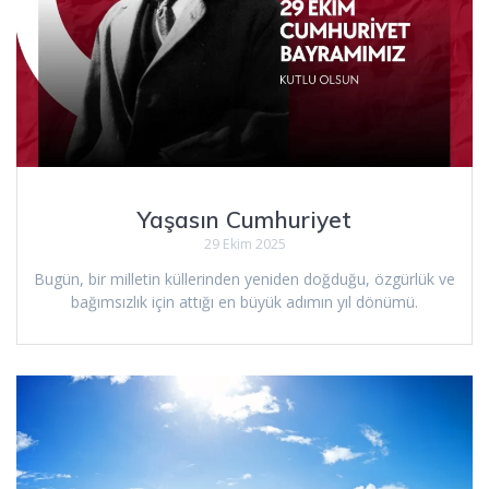
Yaşasın Cumhuriyet
29 Ekim 2025
Bugün, bir milletin küllerinden yeniden doğduğu, özgürlük ve
bağımsızlık için attığı en büyük adımın yıl dönümü.