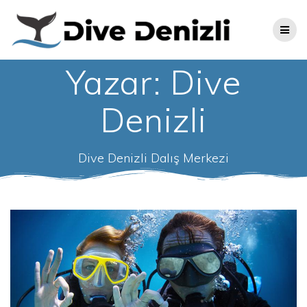
Skip
to
content
Yazar:
Dive
Denizli
Dive Denizli Dalış Merkezi