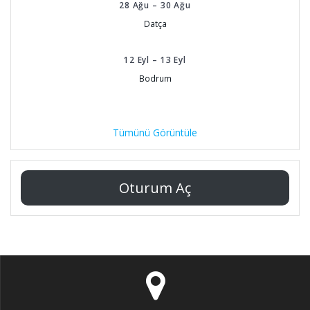
28
Ağu
–
30
Ağu
Datça
12
Eyl
–
13
Eyl
Bodrum
Tümünü Görüntüle
Oturum Aç