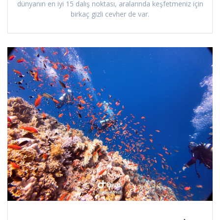
dünyanın en iyi 15 dalış noktası, aralarında keşfetmeniz için
birkaç gizli cevher de var.