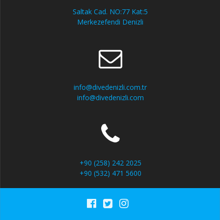
Saltak Cad. NO:77 Kat:5
Merkezefendi Denizli
info@divedenizli.com.tr
info@divedenizli.com
+90 (258) 242 2025
+90 (532) 471 5600