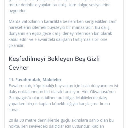
metre derinlikte yapılan bu dalış, tüm dalgıç seviyelerine
uygundur.
Manta vatozlarının karanlıkta beslenirken sergiledikleri zarif
hareketlerini izlemek büyüleyici bir manzaradır. Bu dalış,
dünyanın en eşsiz gece dalışı deneyimlerinden biri olarak
kabul edilir ve Hawaii’deki dalışların tartışmasız bir öne
çıkanıdır.
Keşfedilmeyi Bekleyen Beş Gizli
Cevher
11. Fuvahmulah, Maldivler
Fuvahmulah, köpekbalığı hayranları için hızla dünyanın en iyi
dalış noktalarından biri olarak tanınıyor. Hint Okyanusu’nun
Galapagos’u olarak bilinen bu bölge, Maldivler’de dalış
yaparken birçok kaplan köpekbalığıyla karşılaşma fırsatı
sunar.
20 ila 30 metre derinliklerde güçlü akıntılara sahip olan bu
nokta, ileri seviyedeki dalgıçlar için uygundur. Kaplan