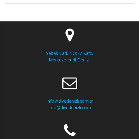
Saltak Cad. NO:77 Kat:5
Merkezefendi Denizli
info@divedenizli.com.tr
info@divedenizli.com