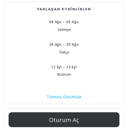
YAKLAŞAN ETKINLIKLER
08
Ağu
–
09
Ağu
Selimiye
28
Ağu
–
30
Ağu
Datça
12
Eyl
–
13
Eyl
Bodrum
Tümünü Görüntüle
Oturum Aç