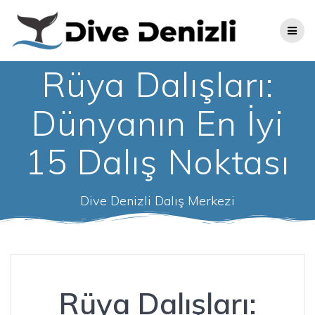
Skip
to
content
Rüya Dalışları:
Dünyanın En İyi
15 Dalış Noktası
Dive Denizli Dalış Merkezi
Rüya Dalışları: