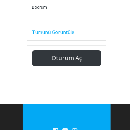
Bodrum
Tümünü Görüntüle
Oturum Aç