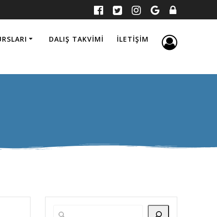
URSLARI
DALIŞ TAKVIMI
İLETIŞIM