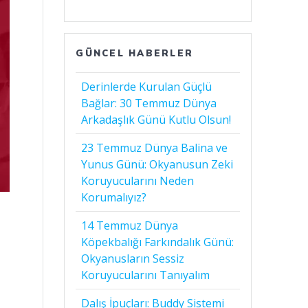
GÜNCEL HABERLER
Derinlerde Kurulan Güçlü
Bağlar: 30 Temmuz Dünya
Arkadaşlık Günü Kutlu Olsun!
23 Temmuz Dünya Balina ve
Yunus Günü: Okyanusun Zeki
Koruyucularını Neden
Korumalıyız?
14 Temmuz Dünya
Köpekbalığı Farkındalık Günü:
Okyanusların Sessiz
Koruyucularını Tanıyalım
Dalış İpuçları: Buddy Sistemi