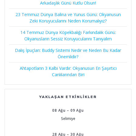
Arkadaşlık Günü Kutlu Olsun!
23 Temmuz Dünya Balina ve Yunus Günü: Okyanusun
Zeki Koruyucularını Neden Korumalıyız?
14 Temmuz Dünya Köpekbalığı Farkındalık Günü:
Okyanusların Sessiz Koruyucularını Tanıyalım
Dalış İpuçları: Buddy Sistemi Nedir ve Neden Bu Kadar
Önemlidir?
Ahtapotların 3 Kalbi Vardır: Okyanusun En Şaşırtıcı
Canlılarından Biri
YAKLAŞAN ETKINLIKLER
08
Ağu
–
09
Ağu
Selimiye
28
Ağu
–
30
Ağu