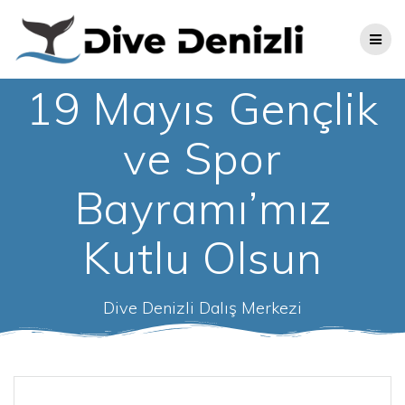
Skip
to
content
19 Mayıs Gençlik
ve Spor
Bayramı’mız
Kutlu Olsun
Dive Denizli Dalış Merkezi