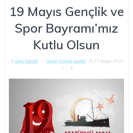
19 Mayıs Gençlik ve
Spor Bayramı’mız
Kutlu Olsun
Dive Denizli
Genel
Önemli Günler
19 Mayıs 2023
|
0