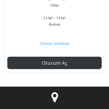
Datça
12
Eyl
–
13
Eyl
Bodrum
Tümünü Görüntüle
Oturum Aç