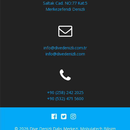
Saltak Cad. NO:77 Kat:5
Merkezefendi Denizli
info@divedenizli.com.tr
info@divedenizli.com
+90 (258) 242 2025
+90 (532) 471 5600
© 2026 Dive Denizli Dalış Merkezi.
Mobulatech Bilişim