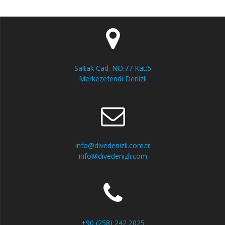
Saltak Cad. NO:77 Kat:5
Merkezefendi Denizli
info@divedenizli.com.tr
info@divedenizli.com
+90 (258) 242 2025