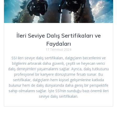
İleri Seviye Dalış Sertifikaları ve
Faydaları
17 Temmuz 2024
SSI ileri seviye dalış sertifikaları, dalgıçların becerilerini ve
bilgilerini artırarak daha güvenli, çeşitli ve heyecan verici
dalış deneyimleri yaşamalarını sağlar. Ayrıca, dalış tutkusunu
profesyonel bir kariyere dönüştürme fırsatı sunar. Bu
sertifikalar, dalgıçların hem kişisel gelişimlerine katkıda
bulunur hem de dalış dünyasında daha geniş bir perspektife
sahip olmalarını sağlar. İşte SSI’nin sunduğu bazı önemli ileri
seviye dalış sertifikaları.