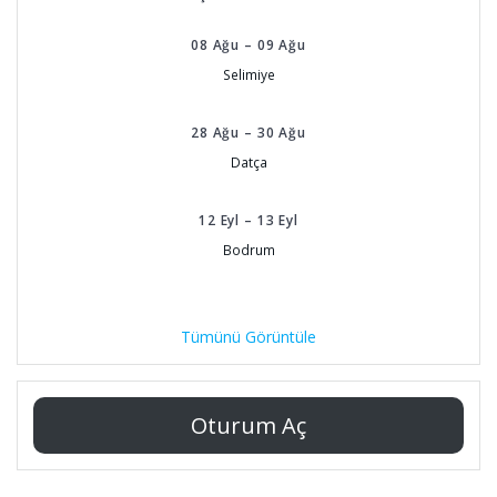
08
Ağu
–
09
Ağu
Selimiye
28
Ağu
–
30
Ağu
Datça
12
Eyl
–
13
Eyl
Bodrum
Tümünü Görüntüle
Oturum Aç