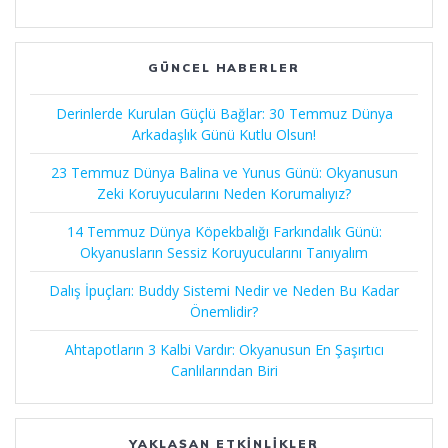
GÜNCEL HABERLER
Derinlerde Kurulan Güçlü Bağlar: 30 Temmuz Dünya
Arkadaşlık Günü Kutlu Olsun!
23 Temmuz Dünya Balina ve Yunus Günü: Okyanusun
Zeki Koruyucularını Neden Korumalıyız?
14 Temmuz Dünya Köpekbalığı Farkındalık Günü:
Okyanusların Sessiz Koruyucularını Tanıyalım
Dalış İpuçları: Buddy Sistemi Nedir ve Neden Bu Kadar
Önemlidir?
Ahtapotların 3 Kalbi Vardır: Okyanusun En Şaşırtıcı
Canlılarından Biri
YAKLAŞAN ETKINLIKLER