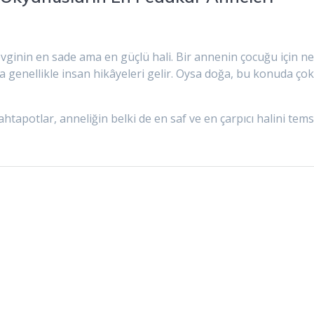
vginin en sade ama en güçlü hali. Bir annenin çocuğu için ne
 genellikle insan hikâyeleri gelir. Oysa doğa, bu konuda ço
htapotlar, anneliğin belki de en saf ve en çarpıcı halini tems