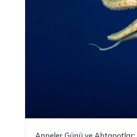
Anneler Günü ve Ahtapotlar: