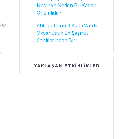
Nedir ve Neden Bu Kadar
Önemlidir?
leri
Ahtapotların 3 Kalbi Vardır:
k
Okyanusun En Şaşırtıcı
Canlılarından Biri
il
YAKLAŞAN ETKINLIKLER