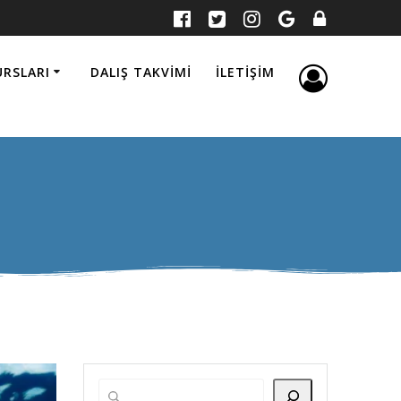
URSLARI
DALIŞ TAKVIMI
İLETIŞIM