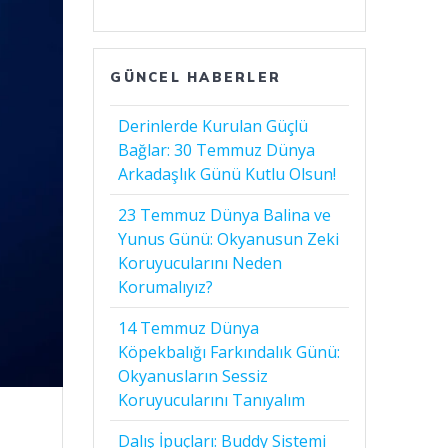
GÜNCEL HABERLER
Derinlerde Kurulan Güçlü
Bağlar: 30 Temmuz Dünya
Arkadaşlık Günü Kutlu Olsun!
23 Temmuz Dünya Balina ve
Yunus Günü: Okyanusun Zeki
Koruyucularını Neden
Korumalıyız?
14 Temmuz Dünya
Köpekbalığı Farkındalık Günü:
Okyanusların Sessiz
Koruyucularını Tanıyalım
Dalış İpuçları: Buddy Sistemi