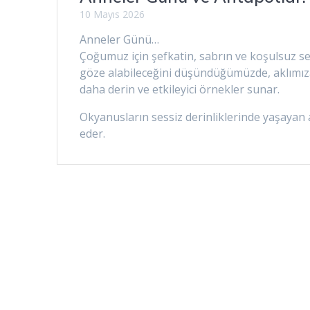
10 Mayıs 2026
Anneler Günü…
Çoğumuz için şefkatin, sabrın ve koşulsuz se
göze alabileceğini düşündüğümüzde, aklımıza
daha derin ve etkileyici örnekler sunar.
Okyanusların sessiz derinliklerinde yaşayan a
eder.