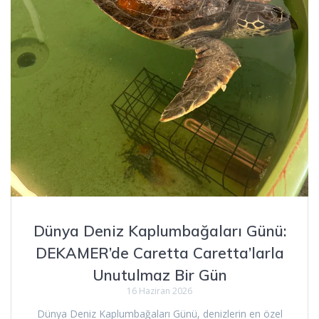
Dünya Deniz Kaplumbağaları Günü:
DEKAMER’de Caretta Caretta’larla
Unutulmaz Bir Gün
16 Haziran 2026
Dünya Deniz Kaplumbağaları Günü, denizlerin en özel