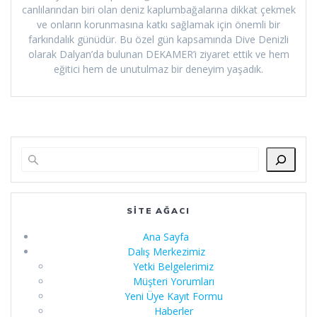
canlılarından biri olan deniz kaplumbağalarına dikkat çekmek
ve onların korunmasına katkı sağlamak için önemli bir
farkındalık günüdür. Bu özel gün kapsamında Dive Denizli
olarak Dalyan’da bulunan DEKAMER’i ziyaret ettik ve hem
eğitici hem de unutulmaz bir deneyim yaşadık.
SITE AĞACI
Ana Sayfa
Dalış Merkezimiz
Yetki Belgelerimiz
Müşteri Yorumları
Yeni Üye Kayıt Formu
Haberler