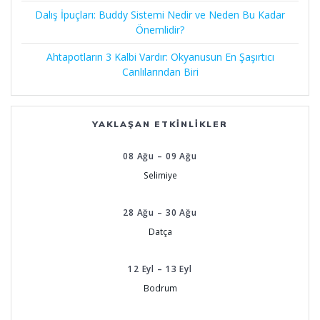
Dalış İpuçları: Buddy Sistemi Nedir ve Neden Bu Kadar
Önemlidir?
Ahtapotların 3 Kalbi Vardır: Okyanusun En Şaşırtıcı
Canlılarından Biri
YAKLAŞAN ETKINLIKLER
08
Ağu
–
09
Ağu
Selimiye
28
Ağu
–
30
Ağu
Datça
12
Eyl
–
13
Eyl
Bodrum