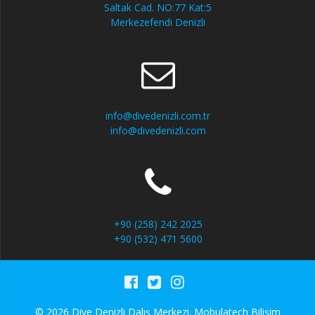
Saltak Cad. NO:77 Kat:5
Merkezefendi Denizli
info@divedenizli.com.tr
info@divedenizli.com
+90 (258) 242 2025
+90 (532) 471 5600
© 2026 Dive Denizli Dalış Merkezi.
Mobulatech Bilişim