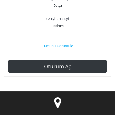
Datça
12
Eyl
–
13
Eyl
Bodrum
Tümünü Görüntüle
Oturum Aç