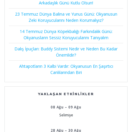
Arkadaşlık Günü Kutlu Olsun!
23 Temmuz Dünya Balina ve Yunus Günü: Okyanusun
Zeki Koruyucularını Neden Korumalıyız?
14 Temmuz Dünya Köpekbalığı Farkındalık Günü:
Okyanusların Sessiz Koruyucularını Tanıyalım
Dalış İpuçları: Buddy Sistemi Nedir ve Neden Bu Kadar
Önemlidir?
Ahtapotların 3 Kalbi Vardır: Okyanusun En Şaşırtıcı
Canlılarından Biri
YAKLAŞAN ETKINLIKLER
08
Ağu
–
09
Ağu
Selimiye
28
Ağu
–
30
Ağu