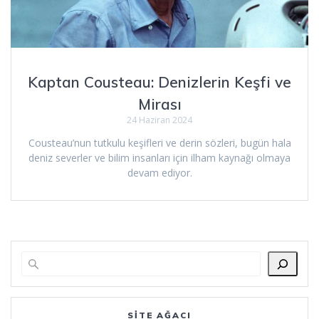
Kaptan Cousteau: Denizlerin Keşfi ve
Mirası
24 Haziran 2024
Cousteau’nun tutkulu keşifleri ve derin sözleri, bugün hala
deniz severler ve bilim insanları için ilham kaynağı olmaya
devam ediyor.
SITE AĞACI