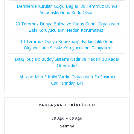
Derinlerde Kurulan Güçlü Bağlar: 30 Temmuz Dünya
Arkadaşlık Günü Kutlu Olsun!
23 Temmuz Dünya Balina ve Yunus Günü: Okyanusun
Zeki Koruyucularını Neden Korumalıyız?
14 Temmuz Dünya Köpekbalığı Farkındalık Günü:
Okyanusların Sessiz Koruyucularını Tanıyalım
Dalış İpuçları: Buddy Sistemi Nedir ve Neden Bu Kadar
Önemlidir?
Ahtapotların 3 Kalbi Vardır: Okyanusun En Şaşırtıcı
Canlılarından Biri
YAKLAŞAN ETKINLIKLER
08
Ağu
–
09
Ağu
Selimiye