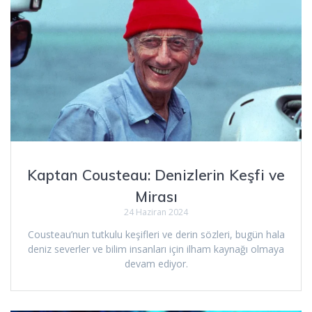
Kaptan Cousteau: Denizlerin Keşfi ve
Mirası
24 Haziran 2024
Cousteau’nun tutkulu keşifleri ve derin sözleri, bugün hala
deniz severler ve bilim insanları için ilham kaynağı olmaya
devam ediyor.