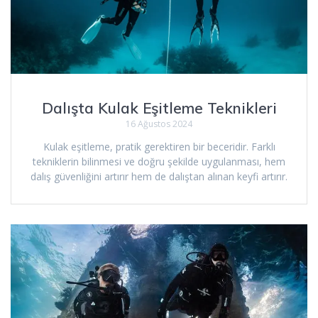
Dalışta Kulak Eşitleme Teknikleri
16 Ağustos 2024
Kulak eşitleme, pratik gerektiren bir beceridir. Farklı
tekniklerin bilinmesi ve doğru şekilde uygulanması, hem
dalış güvenliğini artırır hem de dalıştan alınan keyfi artırır.