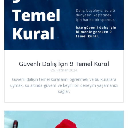
Güvenli Dalış İçin 9 Temel Kural
26 Haziran 2024
Güvenli dalışın temel kurallarını öğrenmek ve bu kurallara
uymak, su altında güvenli ve keyifli bir deneyim yaşamanızı
sağlar.