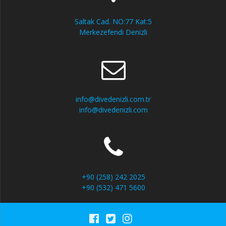
Saltak Cad. NO:77 Kat:5
Merkezefendi Denizli
info@divedenizli.com.tr
info@divedenizli.com
+90 (258) 242 2025
+90 (532) 471 5600