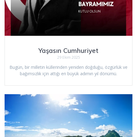
Yaşasın Cumhuriyet
29 Ekim 2025
Bugün, bir milletin küllerinden yeniden doğduğu, özgürlük ve
bağımsızlık için attığı en büyük adımın yıl dönümü.