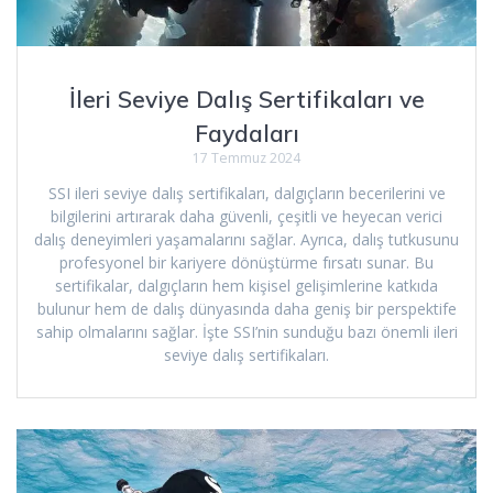
İleri Seviye Dalış Sertifikaları ve
Faydaları
17 Temmuz 2024
SSI ileri seviye dalış sertifikaları, dalgıçların becerilerini ve
bilgilerini artırarak daha güvenli, çeşitli ve heyecan verici
dalış deneyimleri yaşamalarını sağlar. Ayrıca, dalış tutkusunu
profesyonel bir kariyere dönüştürme fırsatı sunar. Bu
sertifikalar, dalgıçların hem kişisel gelişimlerine katkıda
bulunur hem de dalış dünyasında daha geniş bir perspektife
sahip olmalarını sağlar. İşte SSI’nin sunduğu bazı önemli ileri
seviye dalış sertifikaları.