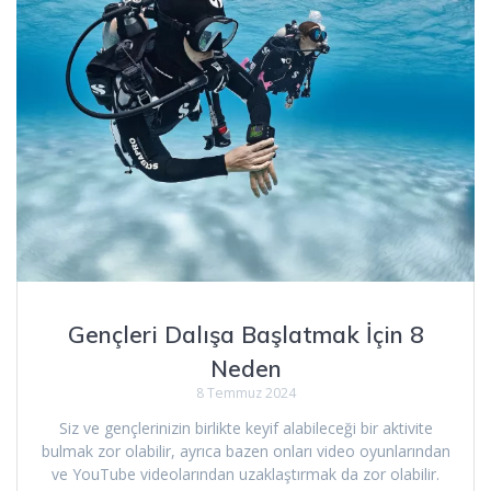
Gençleri Dalışa Başlatmak İçin 8
Neden
8 Temmuz 2024
Siz ve gençlerinizin birlikte keyif alabileceği bir aktivite
bulmak zor olabilir, ayrıca bazen onları video oyunlarından
ve YouTube videolarından uzaklaştırmak da zor olabilir.